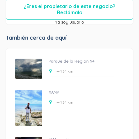
¿Eres el propietario de este negocio?
Reclámalo
Ya soy usuario
También cerca de aquí
Parque de la Region 94
— 1.34 km
XAMP
— 1.34 km