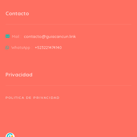
Contacto
Mail :
contacto@guiacancun.link
WhatsApp :
+523221474140
Privacidad
POLITICA DE PRIVACIDAD