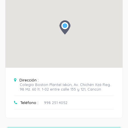
Dirección :
Colegio Boston Plantel Ixkún, Av. Chichén Itzá Reg.
98 Mz. 60 lt. 1-02 entre calle 135 y 121, Cancún
Teléfono :
998 251 4052