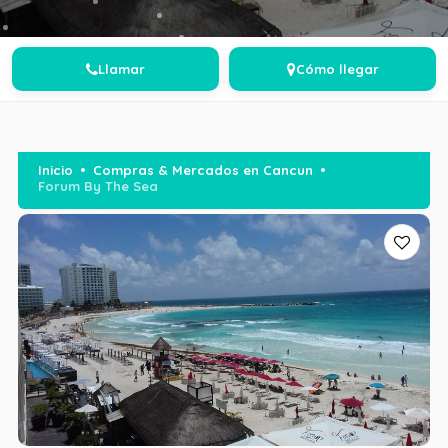
Llamar
Cómo llegar
Inicio
Compras & Mercados en Cancun
Forum By The Sea