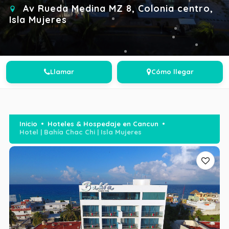
Av Rueda Medina MZ 8, Colonia centro,
Isla Mujeres
Llamar
Cómo llegar
Inicio
Hoteles & Hospedaje en Cancun
Hotel | Bahía Chac Chi | Isla Mujeres