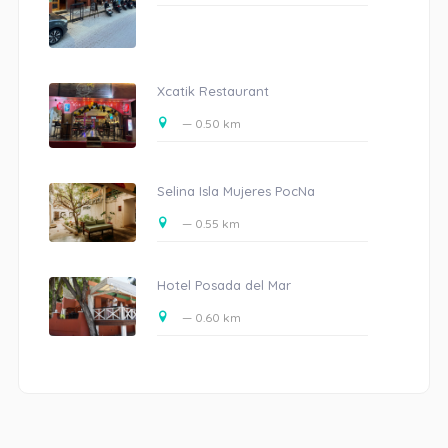
Xcatik Restaurant
— 0.50 km
Selina Isla Mujeres PocNa
— 0.55 km
Hotel Posada del Mar
— 0.60 km