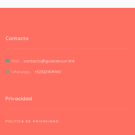
Contacto
Mail :
contacto@guiacancun.link
WhatsApp :
+523221474140
Privacidad
POLITICA DE PRIVACIDAD