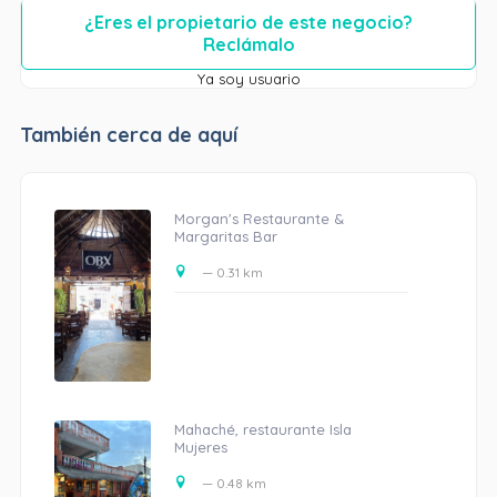
¿Eres el propietario de este negocio?
Reclámalo
Ya soy usuario
También cerca de aquí
Morgan's Restaurante &
Margaritas Bar
— 0.31 km
Mahaché, restaurante Isla
Mujeres
— 0.48 km