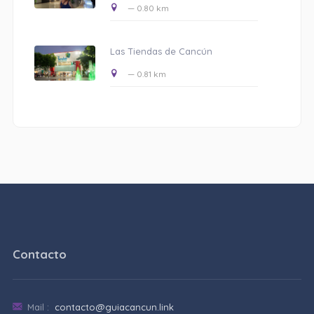
— 0.80 km
Las Tiendas de Cancún
— 0.81 km
Contacto
Mail :
contacto@guiacancun.link