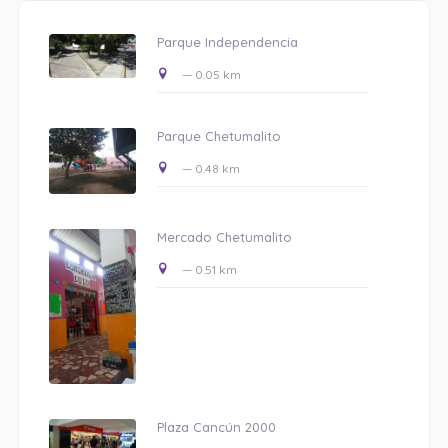
Parque Independencia
— 0.05 km
Parque Chetumalito
— 0.48 km
Mercado Chetumalito
— 0.51 km
Plaza Cancún 2000