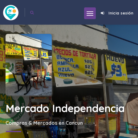
Inicia sesión
Mercado Independencia
Compras & Mercados en Cancun