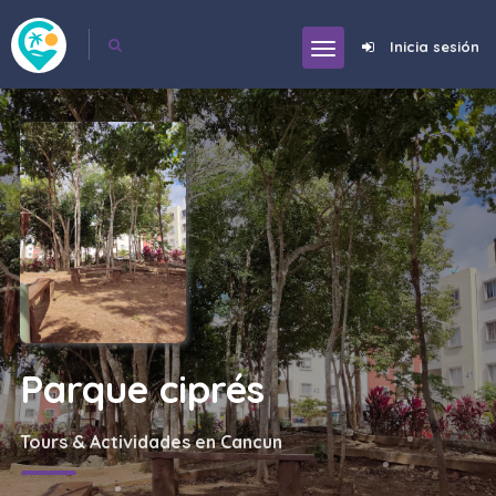
Inicia sesión
Parque ciprés
Tours & Actividades en Cancun