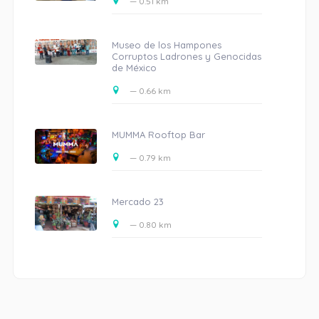
— 0.51 km
Museo de los Hampones
Corruptos Ladrones y Genocidas
de México
— 0.66 km
MUMMA Rooftop Bar
— 0.79 km
Mercado 23
— 0.80 km