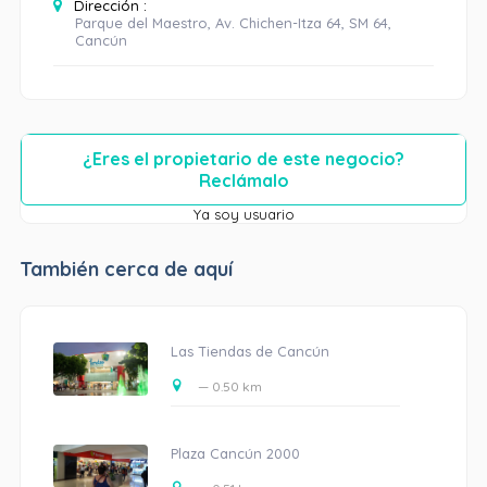
Dirección :
Parque del Maestro, Av. Chichen-Itza 64, SM 64,
Cancún
¿Eres el propietario de este negocio?
Reclámalo
Ya soy usuario
También cerca de aquí
Las Tiendas de Cancún
— 0.50 km
Plaza Cancún 2000