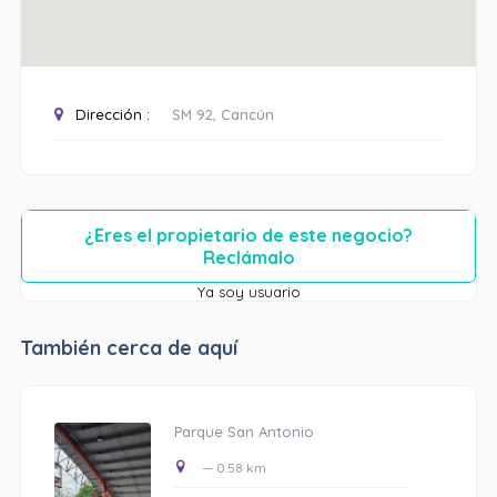
Dirección :
SM 92, Cancún
¿Eres el propietario de este negocio?
Reclámalo
Ya soy usuario
También cerca de aquí
Parque San Antonio
— 0.58 km