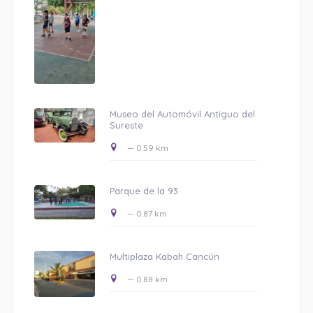
Museo del Automóvil Antiguo del
Sureste
— 0.59 km
Parque de la 93
— 0.87 km
Multiplaza Kabah Cancún
— 0.88 km