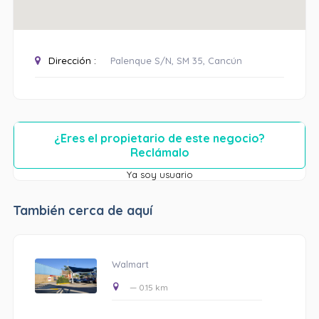
Dirección :
Palenque S/N, SM 35, Cancún
¿Eres el propietario de este negocio?
Reclámalo
Ya soy usuario
También cerca de aquí
Walmart
— 0.15 km