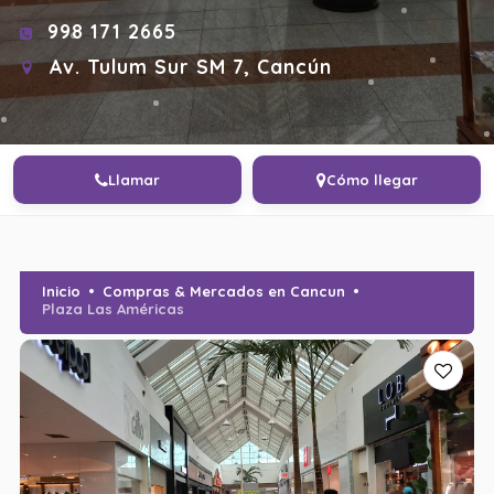
998 171 2665
Av. Tulum Sur SM 7, Cancún
Llamar
Cómo llegar
Inicio
Compras & Mercados en Cancun
Plaza Las Américas