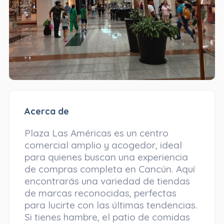
Acerca de
Plaza Las Américas es un centro
comercial amplio y acogedor, ideal
para quienes buscan una experiencia
de compras completa en Cancún. Aquí
encontrarás una variedad de tiendas
de marcas reconocidas, perfectas
para lucirte con las últimas tendencias.
Si tienes hambre, el patio de comidas