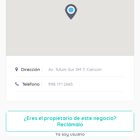
Dirección :
Av. Tulum Sur SM 7, Cancún
Teléfono :
998 171 2665
¿Eres el propietario de este negocio?
Reclámalo
Ya soy usuario