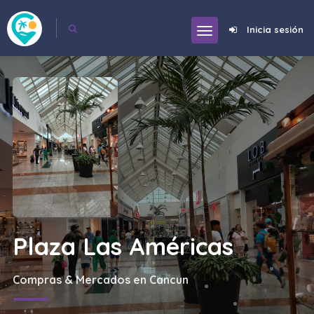
Inicia sesión
Plaza Las Américas
Compras & Mercados en Cancun