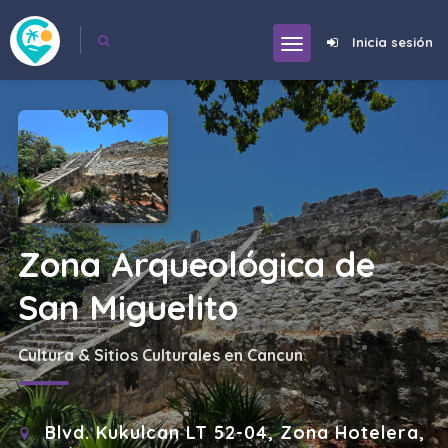
Inicia sesión
Zona Arqueológica de
San Miguelito
Cultura & Sitios Culturales en Cancun
Blvd. Kukulcan LT 52-04, Zona Hotelera,