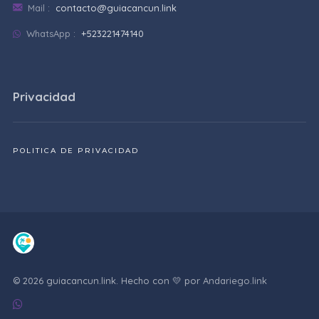
Mail :
contacto@guiacancun.link
WhatsApp :
+523221474140
Privacidad
POLITICA DE PRIVACIDAD
© 2026 guiacancun.link. Hecho con 💛 por
Andariego.link