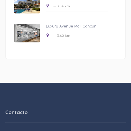
— 3.54 km
Luxury Avenue Mall Cancún
— 3.60 km
Contacto