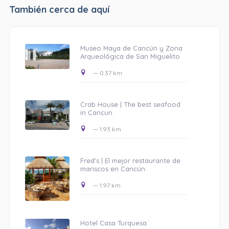
También cerca de aquí
Museo Maya de Cancún y Zona
Arqueológica de San Miguelito
— 0.37 km
Crab House | The best seafood
in Cancun
— 1.93 km
Fred's | El mejor restaurante de
mariscos en Cancún
— 1.97 km
Hotel Casa Turquesa