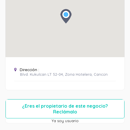
Dirección :
Blvd. Kukulcan LT 52-04, Zona Hotelera, Cancún
¿Eres el propietario de este negocio?
Reclámalo
Ya soy usuario