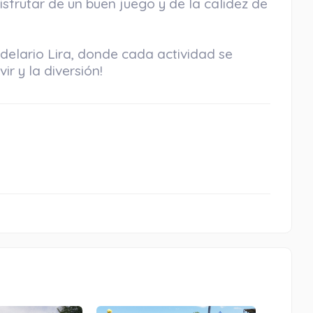
sfrutar de un buen juego y de la calidez de
ndelario Lira, donde cada actividad se
ir y la diversión!