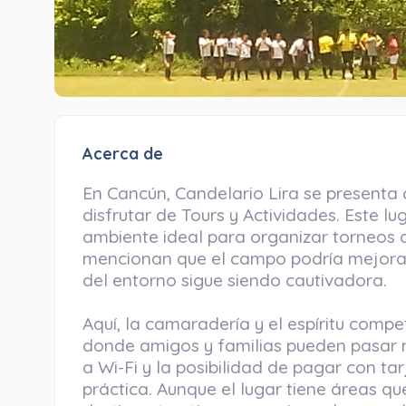
Acerca de
En Cancún, Candelario Lira se presenta
disfrutar de Tours y Actividades. Este l
ambiente ideal para organizar torneos c
mencionan que el campo podría mejorar
del entorno sigue siendo cautivadora.
Aquí, la camaradería y el espíritu compe
donde amigos y familias pueden pasar 
a Wi-Fi y la posibilidad de pagar con ta
práctica. Aunque el lugar tiene áreas qu