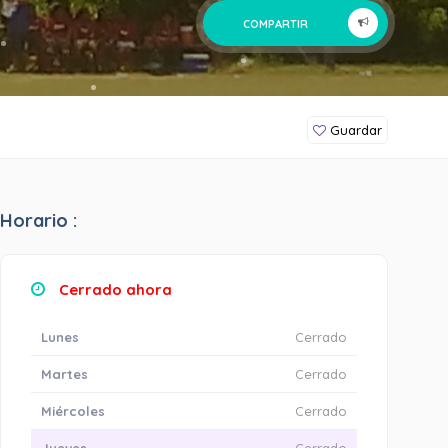
COMPARTIR
Guardar
Horario :
Cerrado ahora
Lunes
Cerrado
Martes
Cerrado
Miércoles
Cerrado
Jueves
Cerrado