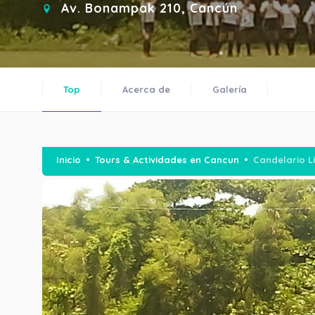
Av. Bonampak 210, Cancún
Top
Acerca de
Galería
Inicio
Tours & Actividades en Cancun
Candelario L