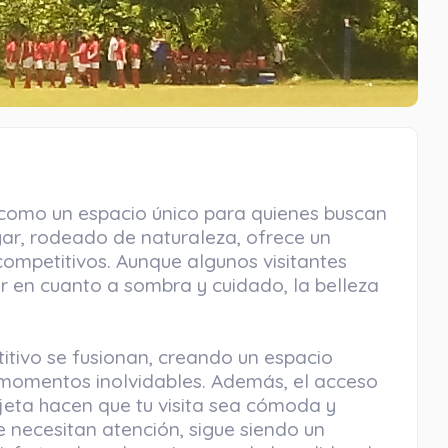
 como un espacio único para quienes buscan
ugar, rodeado de naturaleza, ofrece un
ompetitivos. Aunque algunos visitantes
 en cuanto a sombra y cuidado, la belleza
titivo se fusionan, creando un espacio
momentos inolvidables. Además, el acceso
rjeta hacen que tu visita sea cómoda y
e necesitan atención, sigue siendo un