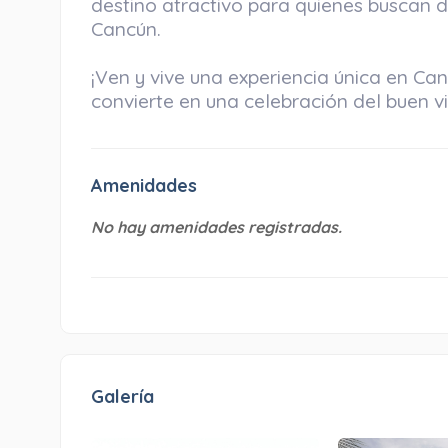
destino atractivo para quienes buscan di
Cancún.
¡Ven y vive una experiencia única en Ca
convierte en una celebración del buen viv
Amenidades
No hay amenidades registradas.
Galería