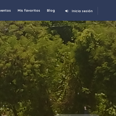
ventos
Mis favoritos
Blog
Inicia sesión