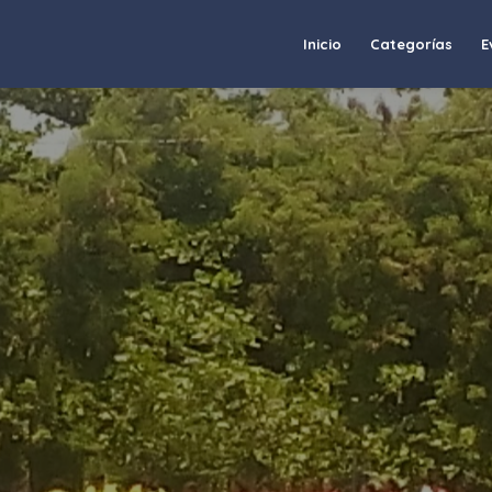
Inicio
Categorías
E