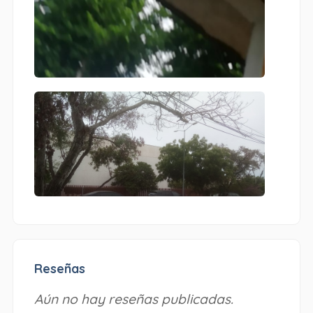
Reseñas
Aún no hay reseñas publicadas.