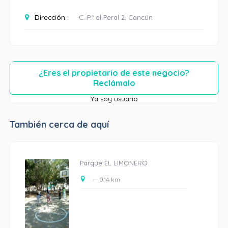
Dirección :
C. P.º el Peral 2, Cancún
¿Eres el propietario de este negocio?
Reclámalo
Ya soy usuario
También cerca de aquí
Parque EL LIMONERO
— 0.14 km