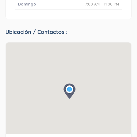
Domingo
7:00 AM - 11:00 PM
Ubicación / Contactos :