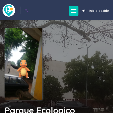
Inicia sesión
Parque Ecologico