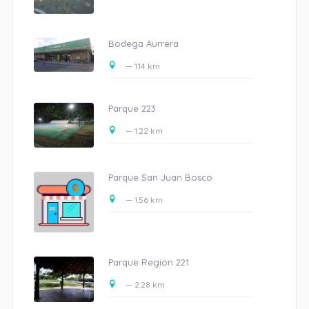
Bodega Aurrera
— 1.14 km
Parque 223
— 1.22 km
Parque San Juan Bosco
— 1.56 km
Parque Region 221
— 2.28 km