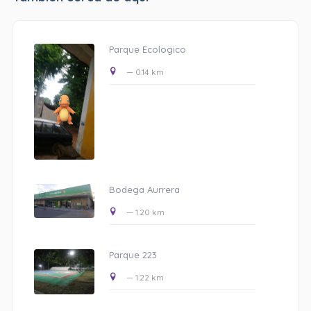
Parque Ecologico
— 0.14 km
Bodega Aurrera
— 1.20 km
Parque 223
— 1.22 km