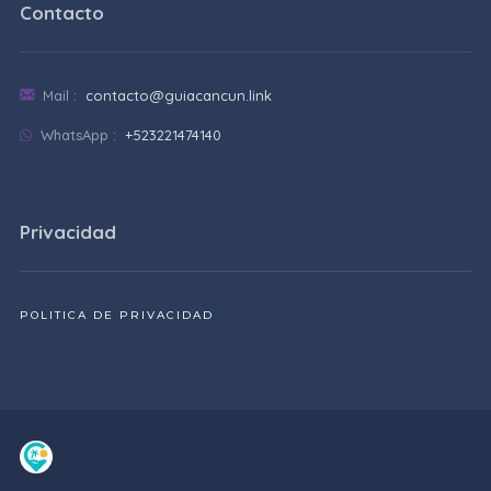
Contacto
Mail :
contacto@guiacancun.link
WhatsApp :
+523221474140
Privacidad
POLITICA DE PRIVACIDAD