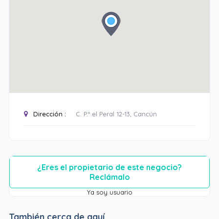
Dirección :
C. P.º el Peral 12-13, Cancún
¿Eres el propietario de este negocio?
Reclámalo
Ya soy usuario
También cerca de aquí