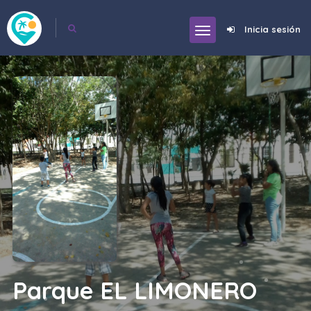
Inicia sesión
Parque EL LIMONERO