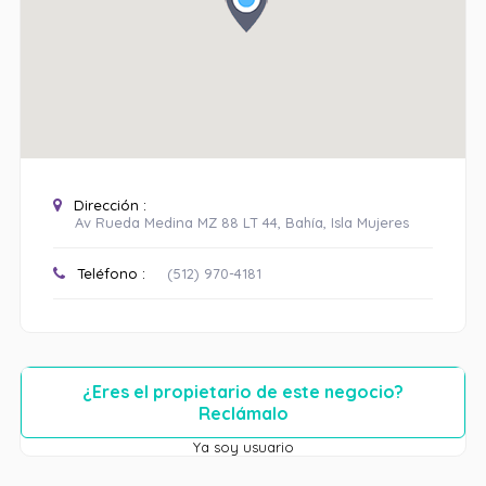
Dirección :
Av Rueda Medina MZ 88 LT 44, Bahía, Isla Mujeres
Teléfono :
(512) 970-4181
¿Eres el propietario de este negocio?
Reclámalo
Ya soy usuario