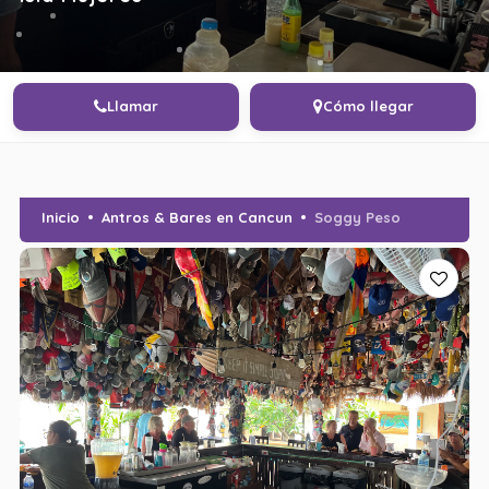
Llamar
Cómo llegar
Inicio
Antros & Bares en Cancun
Soggy Peso