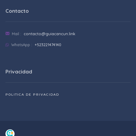
Contacto
Mail :
contacto@guiacancun.link
WhatsApp :
+523221474140
Privacidad
POLITICA DE PRIVACIDAD