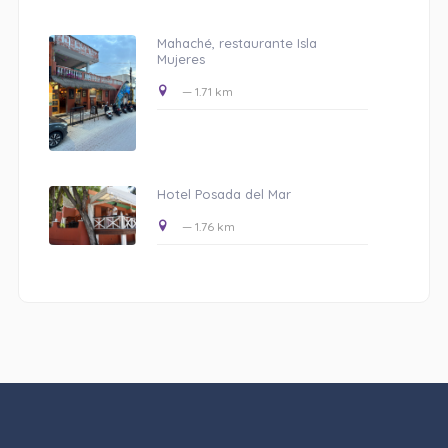
Mahaché, restaurante Isla
Mujeres
— 1.71 km
Hotel Posada del Mar
— 1.76 km